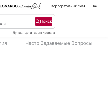
Корпоративный счет
Ru
Поиск
ости
Лучшая цена гарантирована
тия
Часто Задаваемые Вопросы