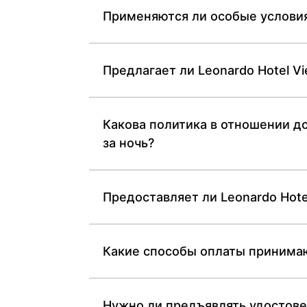
Применяются ли особые условия
Предлагает ли Leonardo Hotel V
Какова политика в отношении до
за ночь?
Предоставляет ли Leonardo Hote
Какие способы оплаты принимают
Нужно ли предъявлять удостове