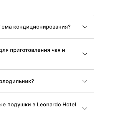
истема кондиционирования?
для приготовления чая и
холодильник?
е подушки в Leonardo Hotel