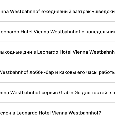
ienna Westbahnhof ежедневный завтрак «шведски
Leonardo Hotel Vienna Westbahnhof с понедельни
выходные дни в Leonardo Hotel Vienna Westbahnh
 Westbahnhof лобби-бар и каковы его часы работ
enna Westbahnhof сервис Grab’n’Go для гостей в 
сион в Leonardo Hotel Vienna Westbahnhof?