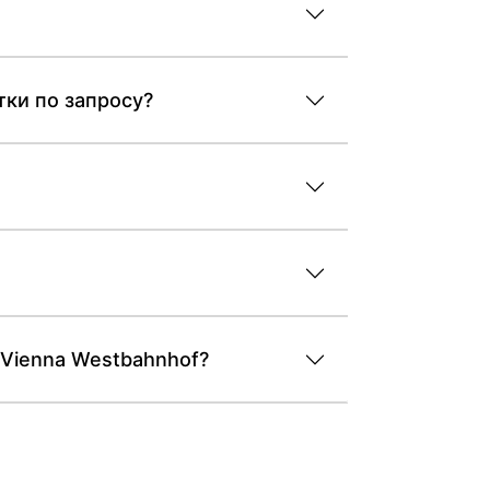
тки по запросу?
 Vienna Westbahnhof?