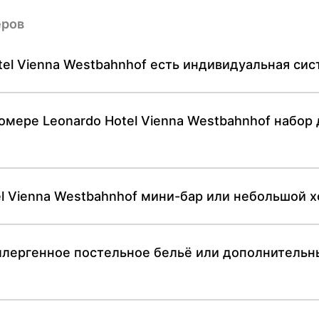
еров
otel Vienna Westbahnhof есть индивидуальная с
мере Leonardo Hotel Vienna Westbahnhof набор 
el Vienna Westbahnhof мини-бар или небольшой 
аллергенное постельное бельё или дополнительны