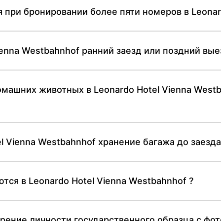
 при бронировании более пяти номеров в Leonar
ienna Westbahnhof ранний заезд или поздний вые
машних животных в Leonardo Hotel Vienna Westb
l Vienna Westbahnhof хранение багажа до заезд
ся в Leonardo Hotel Vienna Westbahnhof ?
рение личности государственного образца с фот