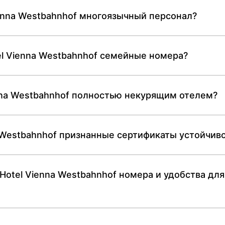
ienna Westbahnhof многоязычный персонал?
el Vienna Westbahnhof семейные номера?
enna Westbahnhof полностью некурящим отелем?
 Westbahnhof признанные сертификаты устойчиво
Hotel Vienna Westbahnhof номера и удобства для