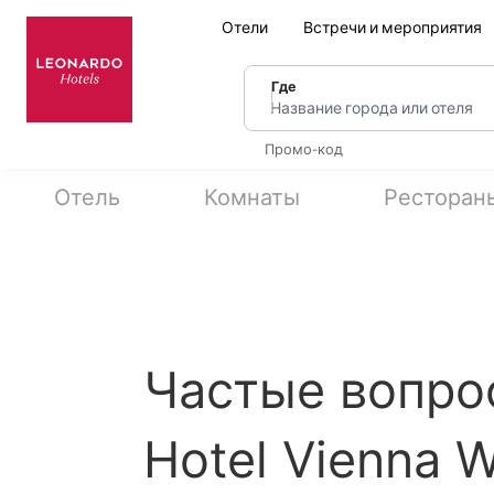
Отели
Встречи и мероприятия
Где
Название города или оте
Промо-код
Отель
Комнаты
Ресторан
Частые вопро
Hotel Vienna 