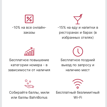
-10% на все онлайн-
-15% на еду и напитки в
заказы
ресторанах и барах (в
избранных отелях)
Бесплатное повышение
Бесплатное поздний
категории номера - в
выезд по запросу и
зависимости от наличия
наличию мест
Собирайте баллы, мили
Бесплатный безлимитный
или баллы BahnBonus
Wi-Fi