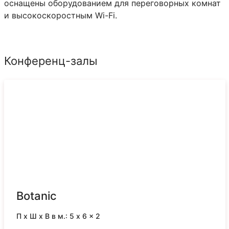
оснащены оборудованием для переговорных комнат
и высокоскоростным Wi-Fi.
Конференц-залы
Botanic
П x Ш x В в м.: 5 x 6 x 2