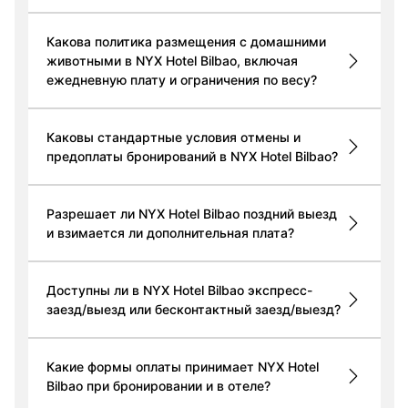
Какова политика размещения с домашними
животными в NYX Hotel Bilbao, включая
ежедневную плату и ограничения по весу?
Каковы стандартные условия отмены и
предоплаты бронирований в NYX Hotel Bilbao?
Разрешает ли NYX Hotel Bilbao поздний выезд
и взимается ли дополнительная плата?
Доступны ли в NYX Hotel Bilbao экспресс-
заезд/выезд или бесконтактный заезд/выезд?
Какие формы оплаты принимает NYX Hotel
Bilbao при бронировании и в отеле?