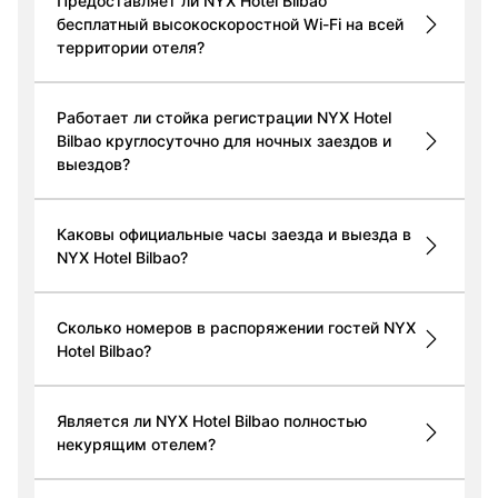
Предоставляет ли NYX Hotel Bilbao
бесплатный высокоскоростной Wi-Fi на всей
территории отеля?
Работает ли стойка регистрации NYX Hotel
Bilbao круглосуточно для ночных заездов и
выездов?
Каковы официальные часы заезда и выезда в
NYX Hotel Bilbao?
Сколько номеров в распоряжении гостей NYX
Hotel Bilbao?
Является ли NYX Hotel Bilbao полностью
некурящим отелем?