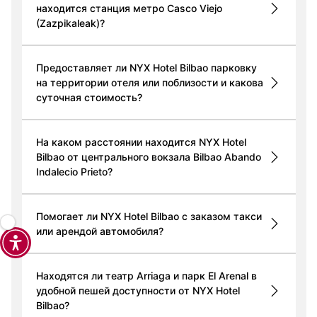
находится станция метро Casco Viejo
(Zazpikaleak)?
Предоставляет ли NYX Hotel Bilbao парковку
на территории отеля или поблизости и какова
суточная стоимость?
На каком расстоянии находится NYX Hotel
Bilbao от центрального вокзала Bilbao Abando
Indalecio Prieto?
Помогает ли NYX Hotel Bilbao с заказом такси
или арендой автомобиля?
Находятся ли театр Arriaga и парк El Arenal в
удобной пешей доступности от NYX Hotel
Bilbao?