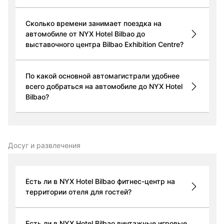
Сколько времени занимает поездка на
автомобиле от NYX Hotel Bilbao до
выставочного центра Bilbao Exhibition Centre?
По какой основной автомагистрали удобнее
всего добраться на автомобиле до NYX Hotel
Bilbao?
Досуг и развлечения
Есть ли в NYX Hotel Bilbao фитнес-центр на
территории отеля для гостей?
Есть ли в NYX Hotel Bilbao винтажные игровые