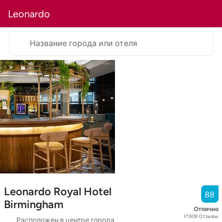
Leonardo
Название города или отеля
Leonardo Royal Hotel
88
Birmingham
Отлично
17,909
Отзывы
Расположен в центре города