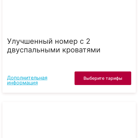
Улучшенный номер с 2
двуспальными кроватями
Дополнительная
Выберите тарифы
информация