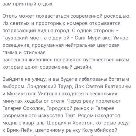
вам приятный отдых.
Отель может похвастаться современной роскошью.
Из светлых и просторных номеров открывается
потрясающий вид на город. С одной стороны -
Тауэрский мост, а с другой - Сант Мэри акс. Умное
освещение, продуманная нейтральная цветовая
гамма и стильная
настенная живопись понравятся путешественникам,
которые ценят современный дизайн.
Выйдите на улицу, и вы будете избалованы богатым
выбором. Лондонский Тауэр, Док Святой Екатерины
и Мюзик-холл Уилтона находятся в нескольких
минутах ходьбы от отеля. Через реку пролегают
Галерея Осколок, Городской рынок и Галерея
современного искусства Тейт. Рядом находятся
модные кварталы Шордич и Хокстон, которые ведут
к Брик-Лейн, цветочному рынку Колумбийской