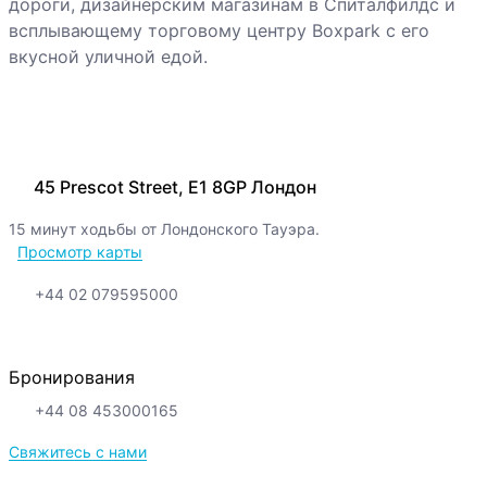
дороги, дизайнерским магазинам в Спиталфилдс и
всплывающему торговому центру Boxpark с его
вкусной уличной едой.
45 Prescot Street, E1 8GP Лондон
15 минут ходьбы от Лондонского Тауэра.
Просмотр карты
+44 02 079595000
Бронирования
+44 08 453000165
Свяжитесь с нами