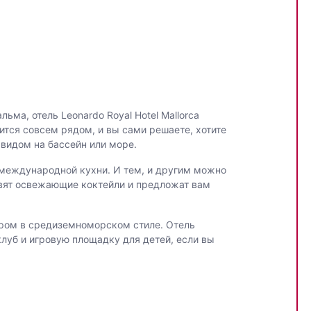
ма, отель Leonardo Royal Hotel Mallorca
тся совсем рядом, и вы сами решаете, хотите
 видом на бассейн или море.
международной кухни. И тем, и другим можно
овят освежающие коктейли и предложат вам
ром в средиземноморском стиле. Отель
луб и игровую площадку для детей, если вы