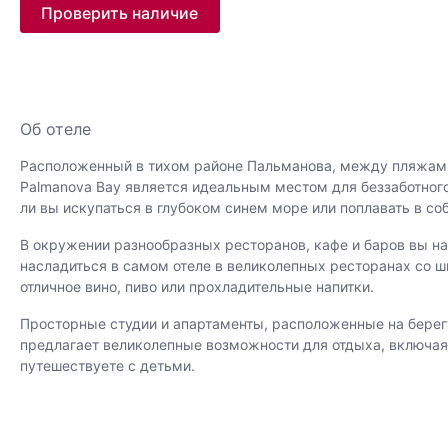
Проверить наличие
Об отеле
Расположенный в тихом районе Пальманова, между пляжами Па
Palmanova Bay является идеальным местом для беззаботного
ли вы искупаться в глубоком синем море или поплавать в со
В окружении разнообразных ресторанов, кафе и баров вы н
насладиться в самом отеле в великолепных ресторанах со 
отличное вино, пиво или прохладительные напитки.
Просторные студии и апартаменты, расположенные на бере
предлагает великолепные возможности для отдыха, включая
путешествуете с детьми.