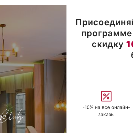
Присоединяй
программе 
скидку
1
-10% на все онлайн-
заказы