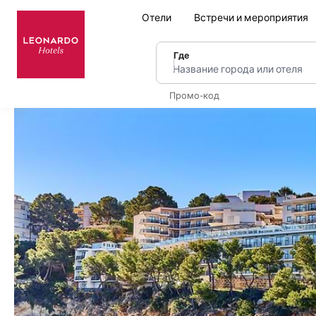
Отели
Встречи и мероприятия
Где
Название города или оте
Промо-код