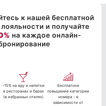
тесь к нашей бесплатной
лояльности и получайте
0%
на каждое онлайн-
бронирование
-15% на еду и напитки
Бесплатное
в ресторанах и барах
повышение категории
(в избранных отелях)
номера - в
зависимости от