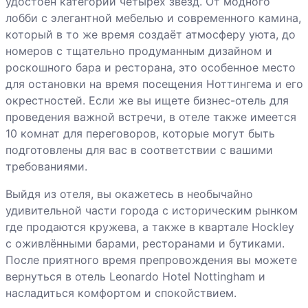
удостоен категории четырёх звёзд. От модного
лобби с элегантной мебелью и современного камина,
который в то же время создаёт атмосферу уюта, до
номеров с тщательно продуманным дизайном и
роскошного бара и ресторана, это особенное место
для остановки на время посещения Ноттингема и его
окрестностей. Если же вы ищете бизнес-отель для
проведения важной встречи, в отеле также имеется
10 комнат для переговоров, которые могут быть
подготовлены для вас в соответствии с вашими
требованиями.
Выйдя из отеля, вы окажетесь в необычайно
удивительной части города с историческим рынком
где продаются кружева, а также в квартале Hockley
с оживлёнными барами, ресторанами и бутиками.
После приятного время препровождения вы можете
вернуться в отель Leonardo Hotel Nottingham и
насладиться комфортом и спокойствием.