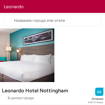
Leonardo
Название города или отеля
Leonardo Hotel Nottingham
88
В центре города
Отлично
9,001
Отзывы