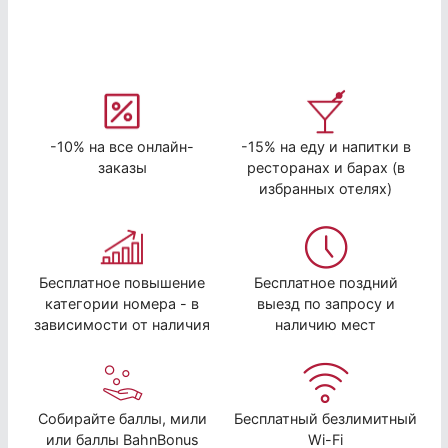
-10% на все онлайн-
-15% на еду и напитки в
заказы
ресторанах и барах (в
избранных отелях)
Бесплатное повышение
Бесплатное поздний
категории номера - в
выезд по запросу и
зависимости от наличия
наличию мест
Собирайте баллы, мили
Бесплатный безлимитный
или баллы BahnBonus
Wi-Fi