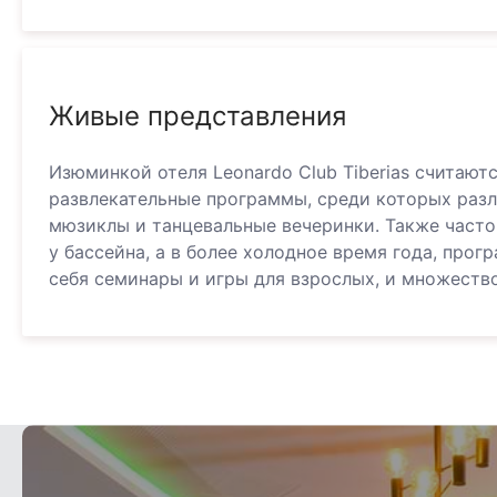
Живые представления
Изюминкой отеля Leonardo Club Tiberias считают
развлекательные программы, среди которых раз
мюзиклы и танцевальные вечеринки. Также част
у бассейна, а в более холодное время года, про
себя семинары и игры для взрослых, и множеств