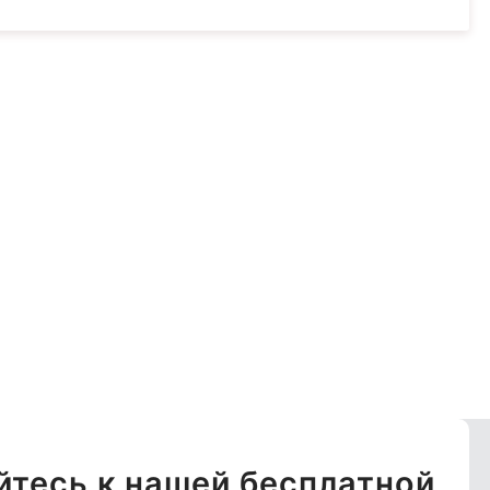
тесь к нашей бесплатной