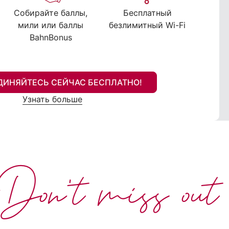
Собирайте баллы,
Бесплатный
мили или баллы
безлимитный Wi-Fi
BahnBonus
ДИНЯЙТЕСЬ СЕЙЧАС БЕСПЛАТНО!
Узнать больше
Don't miss out