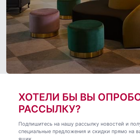
ХОТЕЛИ БЫ ВЫ ОПРОБ
РАССЫЛКУ?
Подпишитесь на нашу рассылку новостей и пол
специальные предложения и скидки прямо на 
ящик