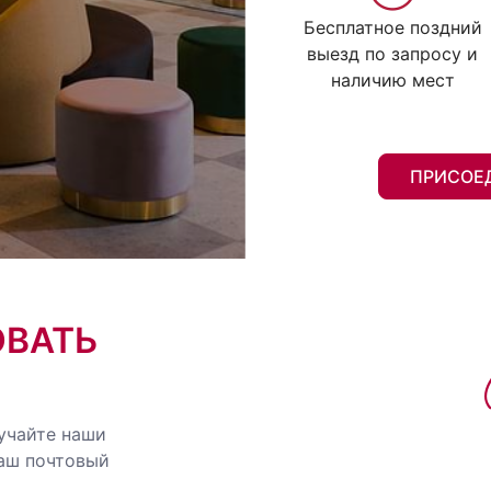
Бесплатное поздний
выезд по запросу и
наличию мест
ПРИСОЕ
ОВАТЬ
учайте наши
ваш почтовый