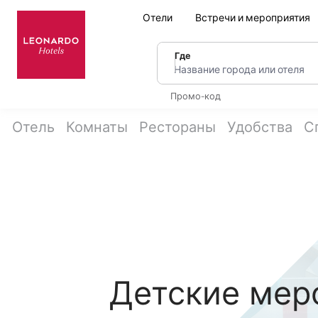
Отели
Встречи и мероприятия
Где
Название города или оте
Промо-код
Отель
Комнаты
Рестораны
Удобства
С
Детские меро