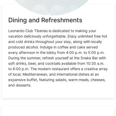
Dining and Refreshments
Leonardo Club Tiberias is dedicated to making your
vacation deliciously unforgettable. Enjoy unlimited free hot
and cold drinks throughout your stay, along with locally
produced alcohol. Indulge in coffee and cake served
every afternoon in the lobby from 4:00 p.m. to 5:00 p.m.
During the summer, refresh yourself at the Snake Bar with
soft drinks, beer, and cocktails available from 10:30 a.m.
to 6:00 p.m. The modern restaurant offers a creative array
of local, Mediterranean, and international dishes at an
expansive buffet, featuring salads, warm meals, cheeses,
and desserts.