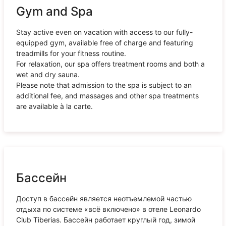
Gym and Spa
Stay active even on vacation with access to our fully-
equipped gym, available free of charge and featuring
treadmills for your fitness routine.
For relaxation, our spa offers treatment rooms and both a
wet and dry sauna.
Please note that admission to the spa is subject to an
additional fee, and massages and other spa treatments
are available à la carte.
Бассейн
Доступ в бассейн является неотъемлемой частью
отдыха по системе «всё включено» в отеле Leonardo
Club Tiberias. Бассейн работает круглый год, зимой