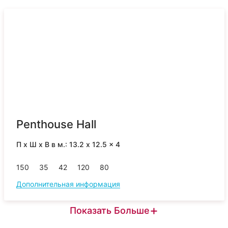
Penthouse Hall
П x Ш x В в м.: 13.2 x 12.5 x 4
150
35
42
120
80
Дополнительная информация
+
Показать Больше