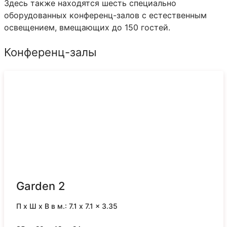
Здесь также находятся шесть специально
оборудованных конференц-залов с естественным
освещением, вмещающих до 150 гостей.
Конференц-залы
Garden 2
П x Ш x В в м.: 7.1 x 7.1 x 3.35