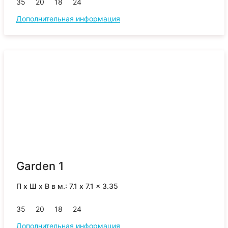
35
20
18
24
Дополнительная информация
Garden 1
П x Ш x В в м.: 7.1 x 7.1 x 3.35
35
20
18
24
Дополнительная информация