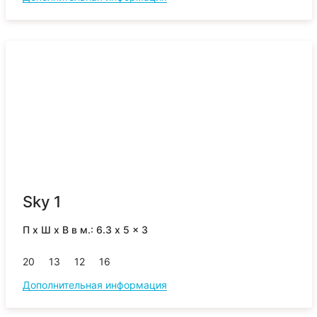
Sky 1
П x Ш x В в м.: 6.3 x 5 x 3
20
13
12
16
Дополнительная информация