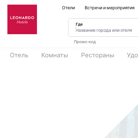
Отели
Встречи и мероприятия
Где
Название города или оте
Промо-код
Отель
Комнаты
Рестораны
Удо