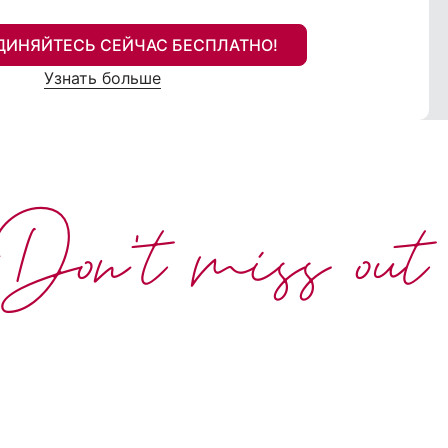
ДИНЯЙТЕСЬ СЕЙЧАС БЕСПЛАТНО!
Узнать больше
Don't miss out