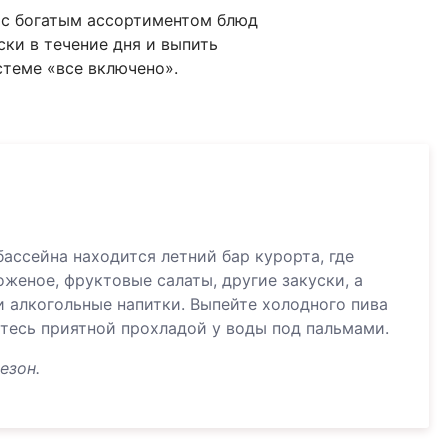
» с богатым ассортиментом блюд
ски в течение дня и выпить
стеме «все включено».
ассейна находится летний бар курорта, где
женое, фруктовые салаты, другие закуски, а
и алкогольные напитки. Выпейте холодного пива
итесь приятной прохладой у воды под пальмами.
езон.