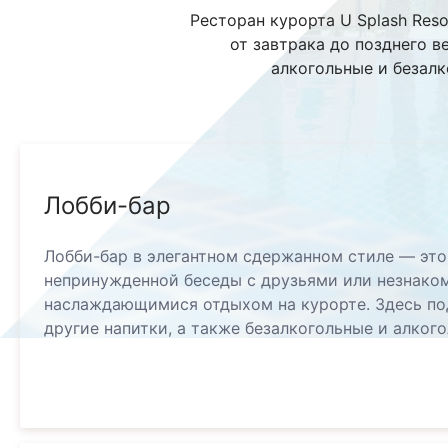
Ресторан курорта U Splash Res
от завтрака до позднего в
алкогольные и безалк
Лобби-бар
Лобби-бар в элегантном сдержанном стиле — это
непринужденной беседы с друзьями или незнако
наслаждающимися отдыхом на курорте. Здесь под
другие напитки, а также безалкогольные и алког