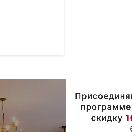
Присоединяй
программе 
скидку
1